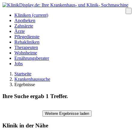
Kliniken
(current)
Apotheken
Zahnärzte
Ärzte
Pflegedienste
Rehakliniken
Therapeuten
Wohnheime
Ernährungsberater
Jobs
Startseite
Krankenhaussuche
Ergebnisse
Ihre Suche ergab 1 Treffer.
Weitere Ergebnisse laden
Klinik in der Nähe