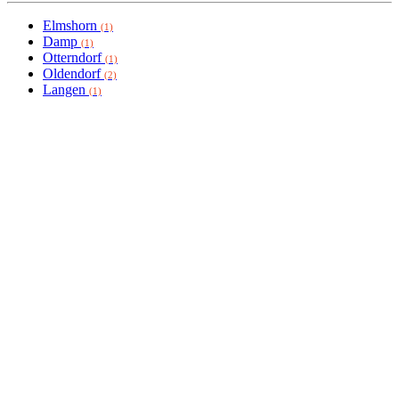
Elmshorn
(1)
Damp
(1)
Otterndorf
(1)
Oldendorf
(2)
Langen
(1)