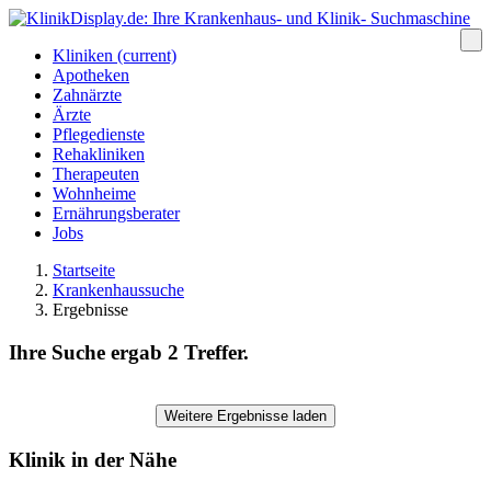
Kliniken
(current)
Apotheken
Zahnärzte
Ärzte
Pflegedienste
Rehakliniken
Therapeuten
Wohnheime
Ernährungsberater
Jobs
Startseite
Krankenhaussuche
Ergebnisse
Ihre Suche ergab 2 Treffer.
Weitere Ergebnisse laden
Klinik in der Nähe