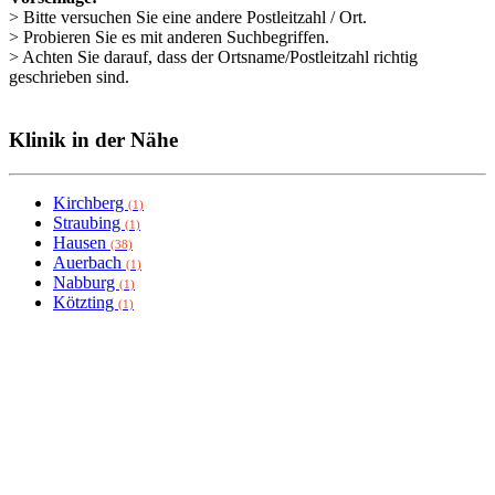
> Bitte versuchen Sie eine andere Postleitzahl / Ort.
> Probieren Sie es mit anderen Suchbegriffen.
> Achten Sie darauf, dass der Ortsname/Postleitzahl richtig
geschrieben sind.
Klinik in der Nähe
Kirchberg
(1)
Straubing
(1)
Hausen
(38)
Auerbach
(1)
Nabburg
(1)
Kötzting
(1)