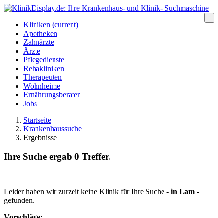
Kliniken
(current)
Apotheken
Zahnärzte
Ärzte
Pflegedienste
Rehakliniken
Therapeuten
Wohnheime
Ernährungsberater
Jobs
Startseite
Krankenhaussuche
Ergebnisse
Ihre Suche ergab 0 Treffer.
Leider haben wir zurzeit keine Klinik für Ihre Suche
- in
Lam
-
gefunden.
Vorschläge: