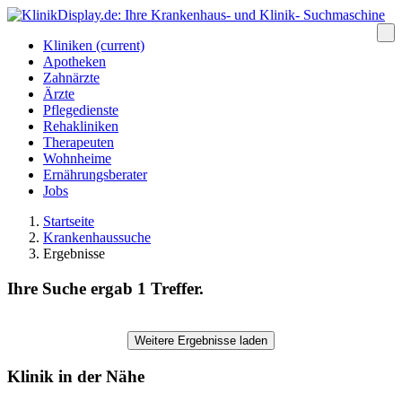
Kliniken
(current)
Apotheken
Zahnärzte
Ärzte
Pflegedienste
Rehakliniken
Therapeuten
Wohnheime
Ernährungsberater
Jobs
Startseite
Krankenhaussuche
Ergebnisse
Ihre Suche ergab 1 Treffer.
Weitere Ergebnisse laden
Klinik in der Nähe