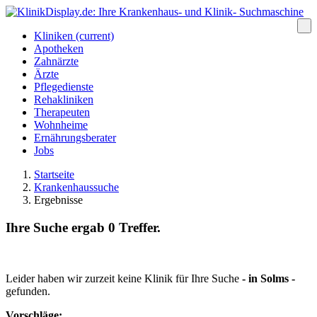
Kliniken
(current)
Apotheken
Zahnärzte
Ärzte
Pflegedienste
Rehakliniken
Therapeuten
Wohnheime
Ernährungsberater
Jobs
Startseite
Krankenhaussuche
Ergebnisse
Ihre Suche ergab 0 Treffer.
Leider haben wir zurzeit keine Klinik für Ihre Suche
- in
Solms
-
gefunden.
Vorschläge: