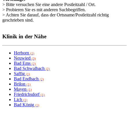
> Bitte versuchen Sie eine andere Postleitzahl / Ort.
> Probieren Sie es mit anderen Suchbegriffen.
> Achten Sie darauf, dass der Ortsname/Postleitzahl richtig
geschrieben sind.
Klinik in der Nähe
Herborn
(1)
Neuwied
(3)
Bad Ems
(2)
Bad Schwalbach
(2)
Saffig
(1)
Bad Endbach
(2)
Brilon
(1)
Mayen
(1)
Friedrichsdorf
(1)
Lich
(1)
Bad König
(1)