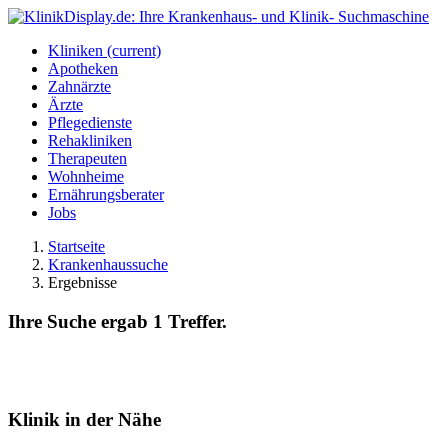
Kliniken
(current)
Apotheken
Zahnärzte
Ärzte
Pflegedienste
Rehakliniken
Therapeuten
Wohnheime
Ernährungsberater
Jobs
Startseite
Krankenhaussuche
Ergebnisse
Ihre Suche ergab 1 Treffer.
Klinik in der Nähe