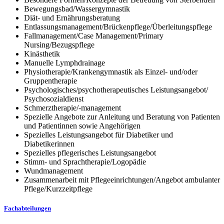
Bewegungsbad/Wassergymnastik
Diät- und Ernährungsberatung
Entlassungsmanagement/Brückenpflege/Überleitungspflege
Fallmanagement/Case Management/Primary
Nursing/Bezugspflege
Kinästhetik
Manuelle Lymphdrainage
Physiotherapie/Krankengymnastik als Einzel- und/oder
Gruppentherapie
Psychologisches/psychotherapeutisches Leistungsangebot/
Psychosozialdienst
Schmerztherapie/-management
Spezielle Angebote zur Anleitung und Beratung von Patienten
und Patientinnen sowie Angehörigen
Spezielles Leistungsangebot für Diabetiker und
Diabetikerinnen
Spezielles pflegerisches Leistungsangebot
Stimm- und Sprachtherapie/Logopädie
Wundmanagement
Zusammenarbeit mit Pflegeeinrichtungen/Angebot ambulanter
Pflege/Kurzzeitpflege
Fachabteilungen