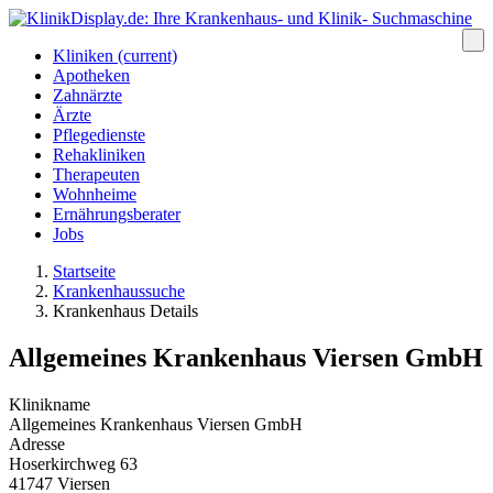
Kliniken
(current)
Apotheken
Zahnärzte
Ärzte
Pflegedienste
Rehakliniken
Therapeuten
Wohnheime
Ernährungsberater
Jobs
Startseite
Krankenhaussuche
Krankenhaus Details
Allgemeines Krankenhaus Viersen GmbH
Klinikname
Allgemeines Krankenhaus Viersen GmbH
Adresse
Hoserkirchweg 63
41747 Viersen