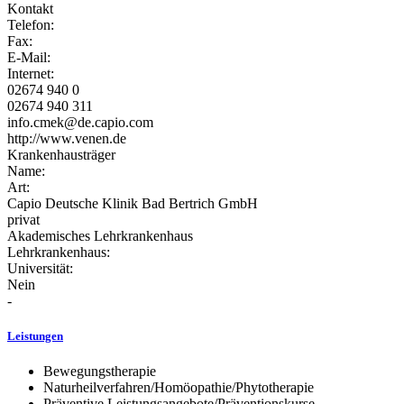
Kontakt
Telefon:
Fax:
E-Mail:
Internet:
02674 940 0
02674 940 311
info.cmek@de.capio.com
http://www.venen.de
Krankenhausträger
Name:
Art:
Capio Deutsche Klinik Bad Bertrich GmbH
privat
Akademisches Lehrkrankenhaus
Lehrkrankenhaus:
Universität:
Nein
-
Leistungen
Bewegungstherapie
Naturheilverfahren/Homöopathie/Phytotherapie
Präventive Leistungsangebote/Präventionskurse