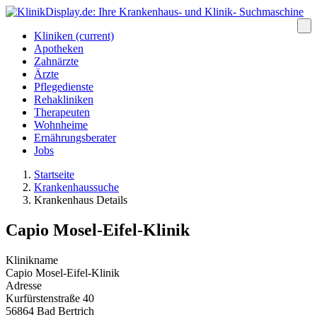
Kliniken
(current)
Apotheken
Zahnärzte
Ärzte
Pflegedienste
Rehakliniken
Therapeuten
Wohnheime
Ernährungsberater
Jobs
Startseite
Krankenhaussuche
Krankenhaus Details
Capio Mosel-Eifel-Klinik
Klinikname
Capio Mosel-Eifel-Klinik
Adresse
Kurfürstenstraße 40
56864 Bad Bertrich