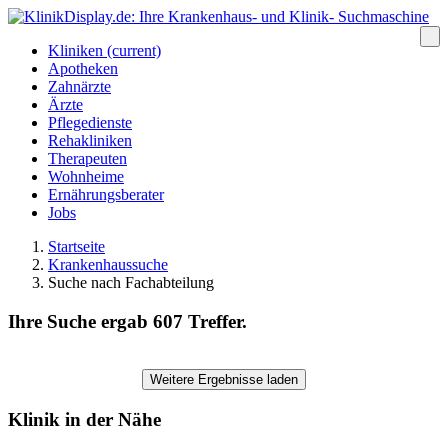
Kliniken
(current)
Apotheken
Zahnärzte
Ärzte
Pflegedienste
Rehakliniken
Therapeuten
Wohnheime
Ernährungsberater
Jobs
Startseite
Krankenhaussuche
Suche nach Fachabteilung
Ihre Suche ergab 607 Treffer.
Weitere Ergebnisse laden
Klinik in der Nähe